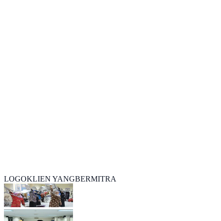
Kegiatan Training MCKUADRAT - Sesi 4
Kampus
Kegiatan Training MCKUADRAT - Sesi 5
Komunitas
Kegiatan Training MCKUADRAT - Sesi 6
Perusahaan
Kegiatan Training MCKUADRAT - Sesi 7
Sekolah
Kegiatan Training MCKUADRAT - Sesi 8
LOGOKLIEN YANGBERMITRA