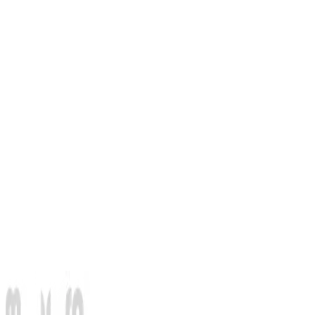
Orang Tua dan Sekolah Harus Satu Arah
Baca Selengkapnya