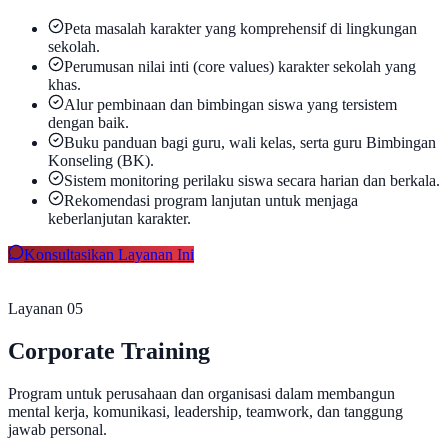
Peta masalah karakter yang komprehensif di lingkungan
sekolah.
Perumusan nilai inti (core values) karakter sekolah yang
khas.
Alur pembinaan dan bimbingan siswa yang tersistem
dengan baik.
Buku panduan bagi guru, wali kelas, serta guru Bimbingan
Konseling (BK).
Sistem monitoring perilaku siswa secara harian dan berkala.
Rekomendasi program lanjutan untuk menjaga
keberlanjutan karakter.
Konsultasikan Layanan Ini
Layanan 0
5
Corporate Training
Program untuk perusahaan dan organisasi dalam membangun
mental kerja, komunikasi, leadership, teamwork, dan tanggung
jawab personal.