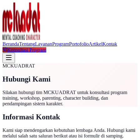
Beranda
Tentang
Layanan
Program
Portofolio
Artikel
Kontak
Konsultasi Program
MCKUADRAT
Hubungi Kami
Silakan hubungi tim MCKUADRAT untuk konsultasi program
training, workshop, parenting, character building, dan
pendampingan sistem karakter.
Informasi Kontak
Kami siap mendengarkan kebutuhan lembaga Anda. Hubungi kami
melalui salah satu saluran berikut atau isi formulir di samping.