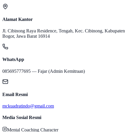
Alamat Kantor
Jl. Cibinong Raya Residence, Tengah, Kec. Cibinong, Kabupaten
Bogor, Jawa Barat 16914
WhatsApp
085695777695
—
Fajar
(Admin Kemitraan)
Email Resmi
mckuadratindo@gmail.com
Media Sosial Resmi
Mental Coaching Character